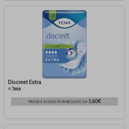
Discreet Extra
Tena
di
3,60€
PROVA E ACQUISTA IN NEGOZIO DA