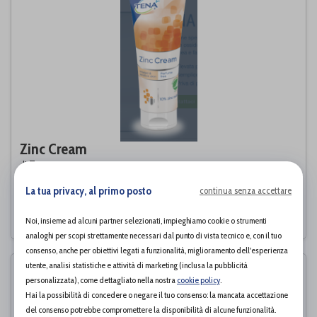
Zinc Cream
Tena
di
La tua privacy, al primo posto
continua senza accettare
4,30€
PROVA E ACQUISTA IN NEGOZIO DA
Noi, insieme ad alcuni partner selezionati, impieghiamo cookie o strumenti
analoghi per scopi strettamente necessari dal punto di vista tecnico e, con il tuo
consenso, anche per obiettivi legati a funzionalità, miglioramento dell'esperienza
utente, analisi statistiche e attività di marketing (inclusa la pubblicità
personalizzata), come dettagliato nella nostra
cookie policy
.
Hai la possibilità di concedere o negare il tuo consenso: la mancata accettazione
del consenso potrebbe compromettere la disponibilità di alcune funzionalità.