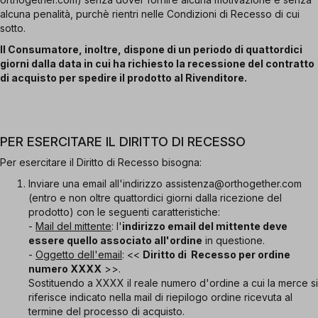
alcuna penalità, purchè rientri nelle Condizioni di Recesso di cui
sotto.
Il Consumatore, inoltre, dispone di un periodo di quattordici
giorni dalla data in cui ha richiesto la recessione del contratto
di acquisto per spedire il prodotto al Rivenditore.
PER ESERCITARE IL DIRITTO DI RECESSO
Per esercitare il Diritto di Recesso bisogna:
Inviare una email all'indirizzo assistenza@orthogether.com
(entro e non oltre quattordici giorni dalla ricezione del
prodotto) con le seguenti caratteristiche:
-
Mail del mittente
: l'
indirizzo email del mittente deve
essere quello associato all'ordine
in questione.
-
Oggetto dell'email
: <<
Diritto di Recesso per ordine
numero XXXX
>>.
Sostituendo a XXXX il reale numero d'ordine a cui la merce si
riferisce indicato nella mail di riepilogo ordine ricevuta al
termine del processo di acquisto.