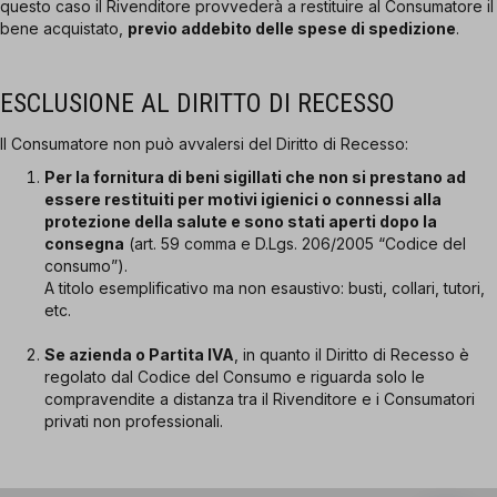
questo caso il Rivenditore provvederà a restituire al Consumatore il
bene acquistato,
previo addebito delle spese di spedizione
.
ESCLUSIONE AL DIRITTO DI RECESSO
Il Consumatore non può avvalersi del Diritto di Recesso:
Per la fornitura di beni sigillati che non si prestano ad
essere restituiti per motivi igienici o connessi alla
protezione della salute e sono stati aperti dopo la
consegna
(art. 59 comma e D.Lgs. 206/2005 “Codice del
consumo”).
A titolo esemplificativo ma non esaustivo: busti, collari, tutori,
etc.
Se azienda o Partita IVA
, in quanto il Diritto di Recesso è
regolato dal Codice del Consumo e riguarda solo le
compravendite a distanza tra il Rivenditore e i Consumatori
privati non professionali.