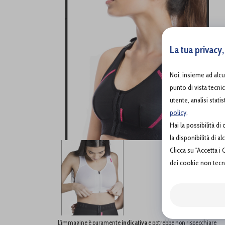
La tua privacy
Noi, insieme ad alc
punto di vista tecni
utente, analisi stati
policy
.
Hai la possibilità 
la disponibilità di a
Clicca su "Accetta i
dei cookie non tecni
L'immagine è puramente
indicativa
e potrebbe non rispecchiare