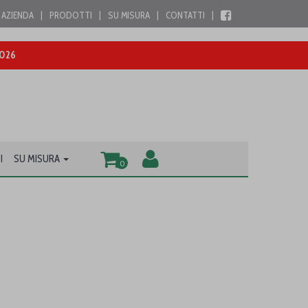
AZIENDA
|
PRODOTTI
|
SU MISURA
|
CONTATTI
|
2026
I
SU MISURA
0