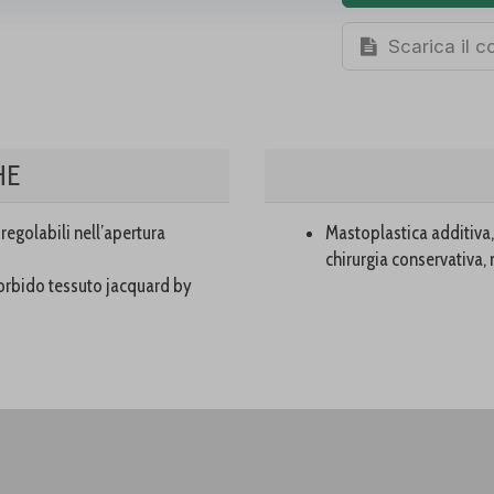
Scarica il 
HE
 regolabili nell’apertura
Mastoplastica additiva, 
chirurgia conservativa, 
morbido tessuto jacquard by