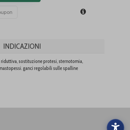
coupon
INDICAZIONI
riduttiva, sostituzione protesi, sternotomia,
mastopessi. ganci regolabili sulle spalline