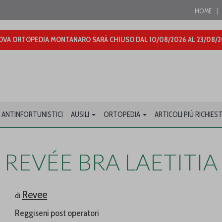
HOME
|
VA ORTOPEDIA MONTANARO SARÀ CHIUSO DAL 10/08/2026 AL 23/08/
 ANTINFORTUNISTICI
AUSILI
ORTOPEDIA
ARTICOLI PIÙ RICHIEST
REVÉE BRA LAETITIA
Revee
di
Reggiseni post operatori