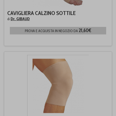
CAVIGLIERA CALZINO SOTTILE
Dr. GIBAUD
di
21,60€
PROVA E ACQUISTA IN NEGOZIO DA