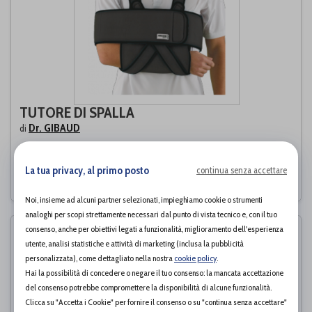
TUTORE DI SPALLA
Dr. GIBAUD
di
54,60€
PROVA E ACQUISTA IN NEGOZIO DA
La tua privacy, al primo posto
continua senza accettare
Noi, insieme ad alcuni partner selezionati, impieghiamo cookie o strumenti
analoghi per scopi strettamente necessari dal punto di vista tecnico e, con il tuo
consenso, anche per obiettivi legati a funzionalità, miglioramento dell'esperienza
utente, analisi statistiche e attività di marketing (inclusa la pubblicità
personalizzata), come dettagliato nella nostra
cookie policy
.
Hai la possibilità di concedere o negare il tuo consenso: la mancata accettazione
del consenso potrebbe compromettere la disponibilità di alcune funzionalità.
Clicca su "Accetta i Cookie" per fornire il consenso o su "continua senza accettare"